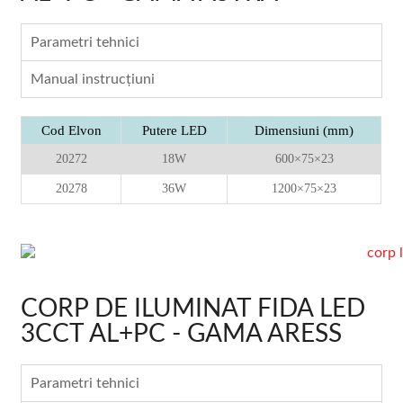
Parametri tehnici
Manual instrucţiuni
Cod Elvon
Putere LED
Dimensiuni (mm)
20272
18W
600×75×23
20278
36W
1200×75×23
CORP DE ILUMINAT FIDA LED
3CCT AL+PC - GAMA ARESS
Parametri tehnici