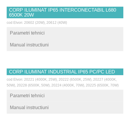
CORP ILUMINAT IP65 INTERCONECTABIL L680
6500K 20W
cod Elvon: 20602 (20W), 20612 (40W)
Parametri tehnici
Manual instructiuni
CORP ILUMINAT INDUSTRIAL IP65 PC/PC LED
cod Elvon: 20221 (4000K, 25W), 20222 (6500K, 25W), 20227 (4000K,
50W), 20228 (6500K, 50W), 20224 (4000K, 70W), 20225 (6500K, 70W)
Parametri tehnici
Manual instructiuni