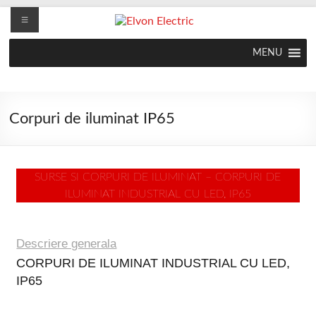
MENU
Corpuri de iluminat IP65
SURSE SI CORPURI DE ILUMINAT – CORPURI DE
ILUMINAT INDUSTRIAL CU LED, IP65
Descriere generala
CORPURI DE ILUMINAT INDUSTRIAL CU LED,
IP65