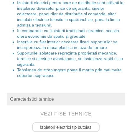
Izolatorii electrici pentru bare de distributie sunt utilizati la
instalarea diverselor prize de siguranta, sinelor
colectoare, panourilor de distributie si comanda, altor
instalatii electrice folosite in spatii inchise, pana la limita
admisa a tensiunii.
In comparatie cu izolatorii traditionali ceramice, acestia
ofera economie de spatiu și greutate.
Insertiile cu filet interior necesare fixarii suporturilor se
incorporeaza in masa plastica in faza de turnare.
Suporturile izolatoare reprezinta proprietati mecanice,
termice si electrice avantajoase, se instaleaza rapid si cu
siguranta.
Tensiunea de strapungere poate fi marita prin mai multe
suporturi suprapuse.
Caracteristici tehnice
VEZI FISE TEHNICE
Izolatori electrici tip butoias