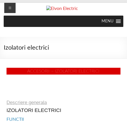
MENU
Izolatori electrici
ACCESORII – IZOLATORI ELECTRICI
Descriere generala
IZOLATORI ELECTRICI
FUNCTII